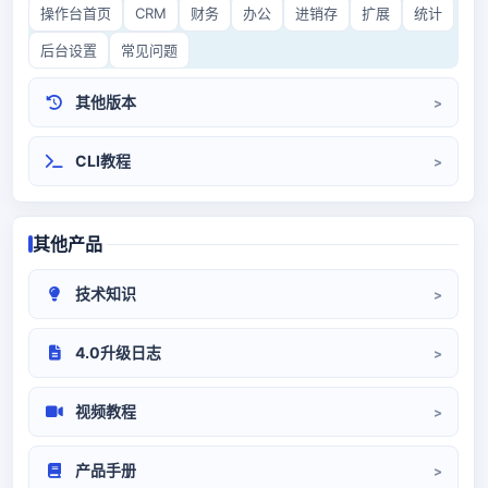
操作台首页
CRM
财务
办公
进销存
扩展
统计
后台设置
常见问题
其他版本
CRM3.0
开源CRM
CLI教程
其他产品
技术知识
CRM部署
系统对接
代码/环境
4.0升级日志
升级日志
视频教程
系统设置
前端操作
产品手册