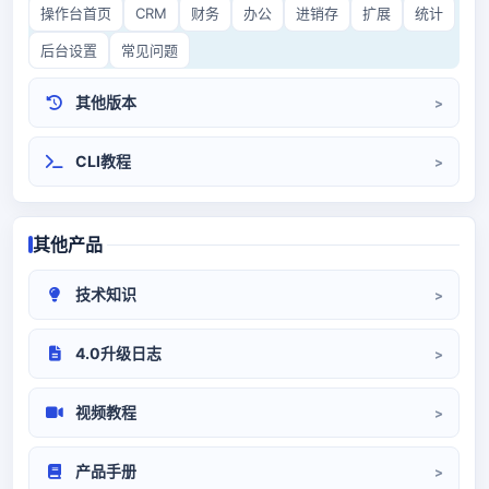
操作台首页
CRM
财务
办公
进销存
扩展
统计
后台设置
常见问题
其他版本
CRM3.0
开源CRM
CLI教程
其他产品
技术知识
CRM部署
系统对接
代码/环境
4.0升级日志
升级日志
视频教程
系统设置
前端操作
产品手册