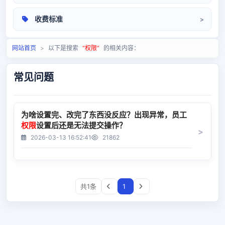
操作手册
收费标准
相关问题
定价标准
网站首页
>
以下是搜索
“权限”
的相关内容：
常见问题
为啥设置完、改完了东西没反应？出现异常，员工
权限
设置后还是无法提交操作？
2026-03-13 16:52:41
21862
共1条
1