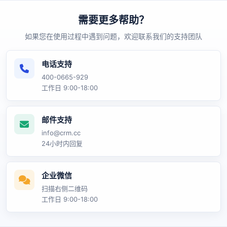
需要更多帮助？
如果您在使用过程中遇到问题，欢迎联系我们的支持团队
电话支持
400-0665-929
工作日 9:00-18:00
邮件支持
info@crm.cc
24小时内回复
企业微信
扫描右侧二维码
工作日 9:00-18:00