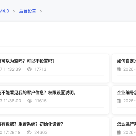
4.0
>
后台设置
>
符可以为空吗？可以不设置吗？
如何自定
 11:32:39
17713
2026-0
能不能看见我的客户信息？权限设置说明。
企业编号
3 11:38:00
11615
2026-
所有数据？重置系统？初始化设置？
怎么进行
 17:28:19
24663
2026-