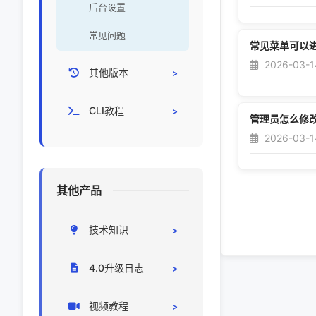
后台设置
常见问题
常见菜单可以
2026-03-14
其他版本
CRM3.0
CLI教程
管理员怎么修
开源CRM
2026-03-1
其他产品
技术知识
CRM部署
4.0升级日志
系统对接
升级日志
视频教程
代码/环境