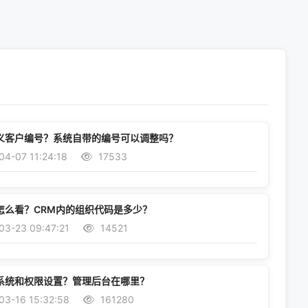
义客户编号？系统自带的编号可以调整吗？
4-07 11:24:18
17533
怎么看？CRM内的组织代码是多少？
03-23 09:47:21
14521
系统和权限设置？管理后台在哪里？
03-16 15:32:58
161280