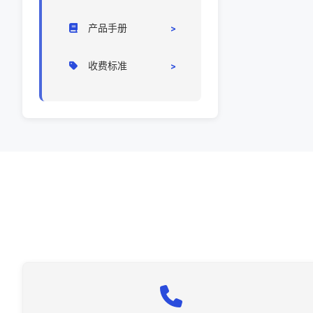
系统设置
产品手册
前端操作
操作手册
收费标准
相关问题
定价标准