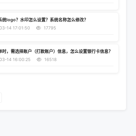
系统logo？水印怎么设置？系统名称怎么修改？
3-14 17:01:50
17795
单时，需选择账户（打款账户）信息，怎么设置银行卡信息？
03-14 16:00:25
16518