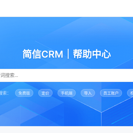
简信CRM｜帮助中心
搜索：
免费版
定价
手机端
导入
员工账户