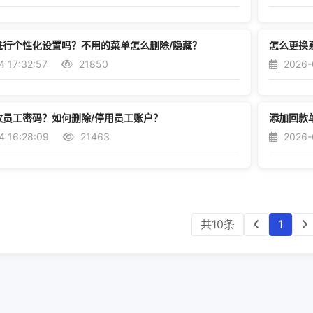
进行个性化设置吗？不用的菜单怎么删除/隐藏？
怎么更换
 17:32:57
21850
2026-0
改员工密码？如何删除/停用员工账户？
添加回款
4 16:28:09
21463
2026-
共10条
1