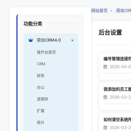
网站首页
>
简信CRM
功能分类
后台设置
简信CRM4.0
操作台首页
编号管理连接
CRM
2026-04-07
财务
办公
我添加的员工
2026-03-2
进销存
扩展
如何清空系统
统计
2026-03-20