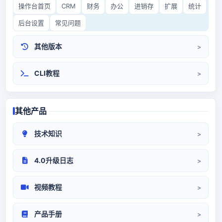
操作台首页
CRM
财务
办公
进销存
扩展
统计
后台设置
常见问题
其他版本
CRM3.0
开源CRM
CLI教程
其他产品
技术知识
CRM部署
系统对接
代码/环境
4.0升级日志
升级日志
视频教程
系统设置
前端操作
产品手册