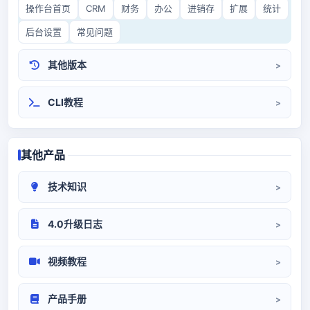
操作台首页
CRM
财务
办公
进销存
扩展
统计
后台设置
常见问题
其他版本
CRM3.0
开源CRM
CLI教程
其他产品
技术知识
CRM部署
系统对接
代码/环境
4.0升级日志
升级日志
视频教程
系统设置
前端操作
产品手册