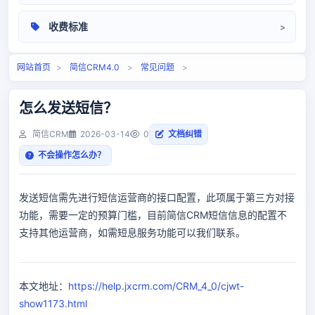
操作手册
收费标准
相关问题
定价标准
网站首页
>
简信CRM4.0
>
常见问题
>
怎么发送短信？
简信CRM
2026-03-14
0
文档纠错
不会操作怎么办？
发送短信需先进行短信运营商的接口配置，此项属于第三方对接
功能，需要一定的预算门槛，目前简信CRM短信信息的配置不
支持其他运营商，如需短息服务功能可以我们联系。
本文地址：
https://help.jxcrm.com/CRM_4_0/cjwt-
show1173.html