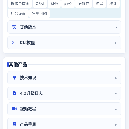
操作台首页
CRM
财务
办公
进销存
扩展
统计
后台设置
常见问题
其他版本
CRM3.0
开源CRM
CLI教程
其他产品
技术知识
CRM部署
系统对接
代码/环境
4.0升级日志
升级日志
视频教程
系统设置
前端操作
产品手册