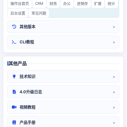
操作台首页
CRM
财务
办公
进销存
扩展
统计
后台设置
常见问题
其他版本
CRM3.0
开源CRM
CLI教程
其他产品
技术知识
CRM部署
系统对接
代码/环境
4.0升级日志
升级日志
视频教程
系统设置
前端操作
产品手册