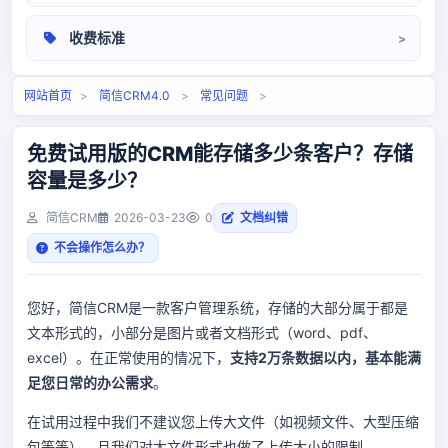
操作手册
收费标准
相关问题
定价标准
网站首页
>
简信CRM4.0
>
常见问题
>
免费试用版的CRM能存储多少条客户？存储
容量是多少？
简信CRM
2026-03-23
0
文档纠错
不会操作怎么办？
您好，简信CRM是一款客户管理系统，存储的大部分属于都是
文本形式的，小部分是图片或者文档形式（word、pdf、
excel）。在正常使用的情况下，
支持2万条数据以内，基本能满
足您日常的办公需求
。
在试用过程中我们不建议您上传大文件（如视频文件、大型压缩
包等等），且我们对大文件形式也做了上传大小的限制。