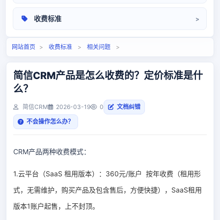
操作手册
收费标准
相关问题
定价标准
网站首页
>
收费标准
>
相关问题
>
简信CRM产品是怎么收费的？定价标准是什
么？
简信CRM
2026-03-19
0
文档纠错
不会操作怎么办？
CRM产品两种收费模式：
1.
云平台
（
SaaS 租用版本
）：360元/账户 按年收费（租用形
式，无需维护，购买产品及包含售后，方便快捷），
SaaS租用
版本1账户起售，上不封顶。