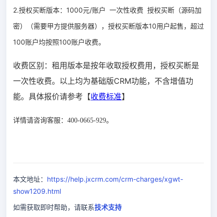
2.授权买断版本：1000元/账户 一次性收费 授权买断（源码加
密）
（需要甲方提供服务器），
授权买断版本10用户起售，超过
100账户均按照100
账户
收费。
收费区别：租用版本是按年收取授权费用，授权买断是
一次性收费。以上均为基础版CRM功能，不含增值功
能。具体报价请参考【
收费标准
】
详情请咨询客服：400-0665-929。
本文地址：
https://help.jxcrm.com/crm-charges/xgwt-
show1209.html
如需获取即时帮助，请联系
技术支持