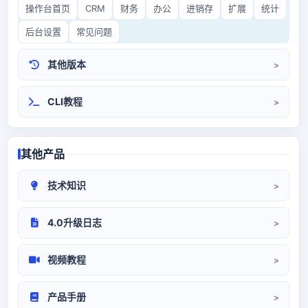
操作台首页
CRM
财务
办公
进销存
扩展
统计
后台设置
常见问题
其他版本
CRM3.0
开源CRM
CLI教程
其他产品
技术知识
CRM部署
系统对接
代码/环境
4.0升级日志
升级日志
视频教程
系统设置
前端操作
产品手册