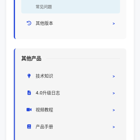
常见问题
其他版本
CRM3.0
开源CRM
其他产品
技术知识
CRM部署
4.0升级日志
系统对接
升级日志
视频教程
代码/环境
系统设置
产品手册
前端操作
操作手册