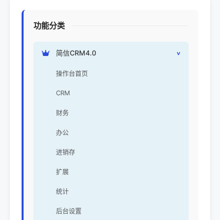
功能分类
简信CRM4.0
操作台首页
CRM
财务
办公
进销存
扩展
统计
后台设置