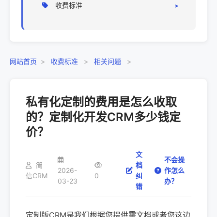
收费标准
相关问题
定价标准
网站首页
>
收费标准
>
相关问题
>
私有化定制的费用是怎么收取
的？定制化开发CRM多少钱定
价？
文
不会操
简
档
2026-
作怎么
信CRM
0
纠
03-23
办？
错
定制版CRM是我们根据您提供需文档或者您这边