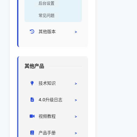
后台设置
常见问题
其他版本
CRM3.0
开源CRM
其他产品
技术知识
CRM部署
4.0升级日志
系统对接
升级日志
视频教程
代码/环境
系统设置
产品手册