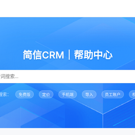
简信CRM｜帮助中心
搜索：
免费版
定价
手机端
导入
员工账户