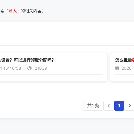
搜索
“导入”
的相关内容：
么设置？可以进行领取分配吗？
怎么批量
4 15:46:58
21839
2026-
共2条
1