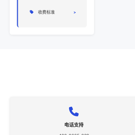
前端操作
操作手册
收费标准
相关问题
定价标准
电话支持