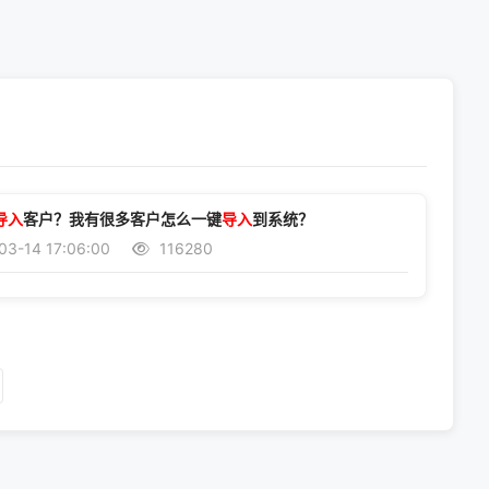
导入
客户？我有很多客户怎么一键
导入
到系统？
03-14 17:06:00
116280