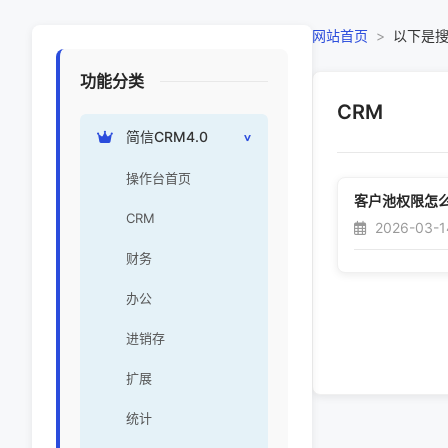
网站首页
>
以下是
功能分类
CRM
简信CRM4.0
操作台首页
客户池权限怎
CRM
2026-03-1
财务
办公
进销存
扩展
统计