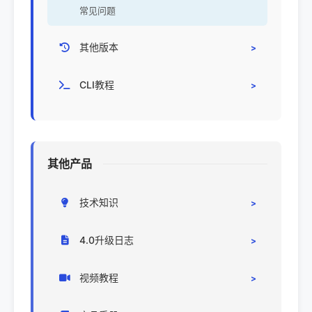
常见问题
其他版本
CRM3.0
CLI教程
开源CRM
其他产品
技术知识
CRM部署
4.0升级日志
系统对接
升级日志
视频教程
代码/环境
系统设置