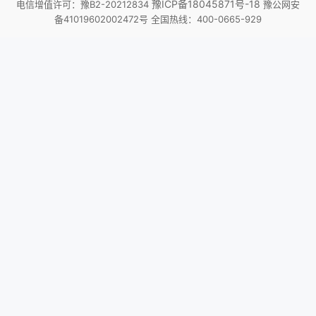
豫ICP备18045871号-18
电信增值许可：豫B2-20212834
豫公网安
备41019602002472号 全国热线：400-0665-929