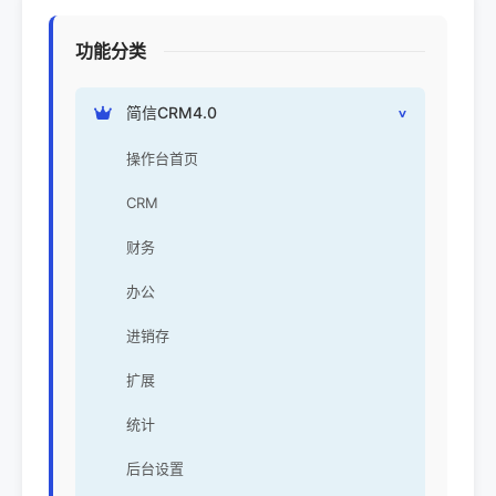
功能分类
简信CRM4.0
操作台首页
CRM
财务
办公
进销存
扩展
统计
后台设置