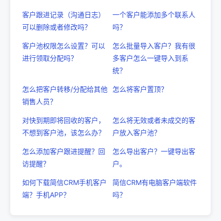
客户跟进记录（沟通日志）
一个客户能添加多个联系人
可以删除或者修改吗？
吗？
客户池权限怎么设置？可以
怎么批量导入客户？我有很
进行领取分配吗？
多客户怎么一键导入到系
统？
怎么把客户转移/分配给其他
怎么将客户置顶？
销售人员？
对快到期即将回收的客户，
怎么将无效或者未成交的客
不想到客户池，该怎么办？
户放入客户池？
怎么添加客户跟进提醒？回
怎么导出客户？一键导出客
访提醒？
户。
如何下载简信CRM手机客户
简信CRM有电脑客户端软件
端？手机APP？
吗？