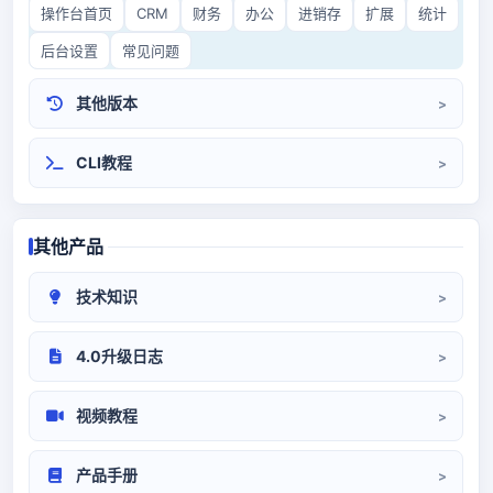
操作台首页
CRM
财务
办公
进销存
扩展
统计
后台设置
常见问题
其他版本
CRM3.0
开源CRM
CLI教程
其他产品
技术知识
CRM部署
系统对接
代码/环境
4.0升级日志
升级日志
视频教程
系统设置
前端操作
产品手册