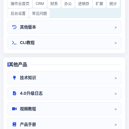
操作台首页
CRM
财务
办公
进销存
扩展
统计
后台设置
常见问题
其他版本
CRM3.0
开源CRM
CLI教程
其他产品
技术知识
CRM部署
系统对接
代码/环境
4.0升级日志
升级日志
视频教程
系统设置
前端操作
产品手册