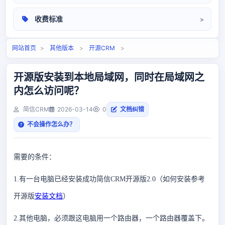
操作手册
收费标准
相关问题
定价标准
网站首页
>
其他版本
>
开源CRM
>
开源版安装到本地局域网，同时在局域网之
内怎么访问呢？
简信CRM
2026-03-14
0
文档纠错
不会操作怎么办？
需要的条件：
1.有一台电脑已经安装成功简信CRM开源版2.0（如何安装参考
开源版
安装文档
）
2.其他电脑，必须跟这电脑用一个路由器，一个路由器覆盖下。