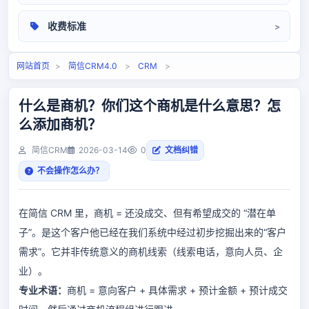
操作手册
收费标准
相关问题
定价标准
网站首页
>
简信CRM4.0
>
CRM
>
什么是商机？你们这个商机是什么意思？怎
么添加商机？
简信CRM
2026-03-14
0
文档纠错
不会操作怎么办？
在简信 CRM 里，商机 = 还没成交、但有希望成交的 “潜在单
子”。是这个客户他已经在我们系统中经过初步挖掘出来的“客户
需求”。它并非传统意义的商机线索（线索电话，意向人员、企
业）。
专业术语：
商机 = 意向客户 + 具体需求 + 预计金额 + 预计成交