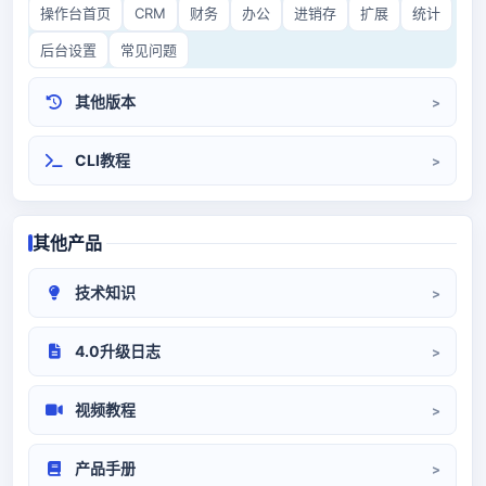
操作台首页
CRM
财务
办公
进销存
扩展
统计
后台设置
常见问题
其他版本
CRM3.0
开源CRM
CLI教程
其他产品
技术知识
CRM部署
系统对接
代码/环境
4.0升级日志
升级日志
视频教程
系统设置
前端操作
产品手册